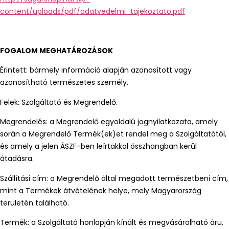
content/uploads/pdf/adatvedelmi_tajekoztato.pdf
FOGALOM MEGHATÁROZÁSOK
Érintett: bármely információ alapján azonosított vagy
azonosítható természetes személy.
Felek: Szolgáltató és Megrendelő.
Megrendelés: a Megrendelő egyoldalú jognyilatkozata, amely
során a Megrendelő Termék(ek)et rendel meg a Szolgáltatótól,
és amely a jelen ÁSZF-ben leírtakkal összhangban kerül
átadásra.
Szállítási cím: a Megrendelő által megadott természetbeni cím,
mint a Termékek átvételének helye, mely Magyarország
területén található.
Termék: a Szolgáltató honlapján kínált és megvásárolható áru.