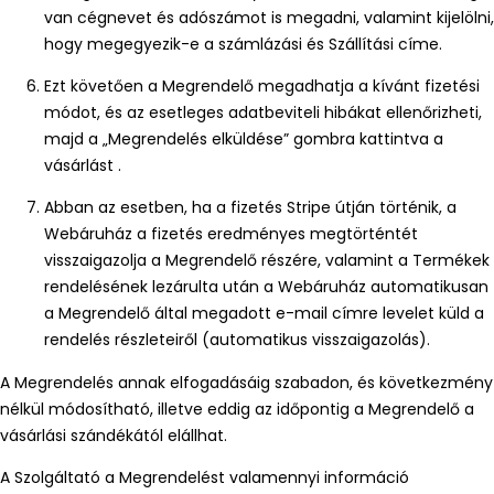
van cégnevet és adószámot is megadni, valamint kijelölni,
hogy megegyezik-e a számlázási és Szállítási címe.
Ezt követően a Megrendelő megadhatja a kívánt fizetési
módot, és az esetleges adatbeviteli hibákat ellenőrizheti,
majd a „Megrendelés elküldése” gombra kattintva a
vásárlást .
Abban az esetben, ha a fizetés Stripe útján történik, a
Webáruház a fizetés eredményes megtörténtét
visszaigazolja a Megrendelő részére, valamint a Termékek
rendelésének lezárulta után a Webáruház automatikusan
a Megrendelő által megadott e-mail címre levelet küld a
rendelés részleteiről (automatikus visszaigazolás).
A Megrendelés annak elfogadásáig szabadon, és következmény
nélkül módosítható, illetve eddig az időpontig a Megrendelő a
vásárlási szándékától elállhat.
A Szolgáltató a Megrendelést valamennyi információ