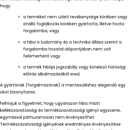
hogy:
a terméket nem üzleti tevékenysége körében vagy
önálló foglalkozás körében gyártotta, illetve hozta
forgalomba, vagy
a hiba a tudomány és a technika állása szerint a
forgalomba hozatal időpontjában nem volt
felismerhető vagy
a termék hibája jogszabály vagy kötelező hatósági
előírás alkalmazásából ered.
A gyártónak (forgalmazónak) a mentesüléshez elegendő egy
okot bizonyítania.
Felhívjuk a figyelmét, hogy ugyanazon hiba miatt
kellékszavatossági és termékszavatossági igényt egyszerre,
egymással párhuzamosan nem érvényesíthet.
Termékszavatossági igényének eredményes érvényesítése