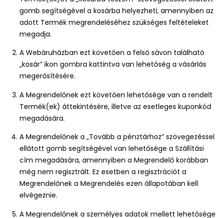
gomb segítségével a kosárba helyezheti, amennyiben az
adott Termék megrendeléséhez szükséges feltételeket
megadja.
A Webáruházban ezt követően a felső sávon található
„kosár” ikon gombra kattintva van lehetőség a vásárlás
megerősítésére.
A Megrendelőnek ezt követően lehetősége van a rendelt
Termék(ek) áttekintésére, illetve az esetleges kuponkód
megadására.
A Megrendelőnek a „Tovább a pénztárhoz” szövegezéssel
ellátott gomb segítségével van lehetősége a Szállítási
cím megadására, amennyiben a Megrendelő korábban
még nem regisztrált. Ez esetben a regisztrációt a
Megrendelőnek a Megrendelés ezen állapotában kell
elvégeznie.
A Megrendelőnek a személyes adatok mellett lehetősége