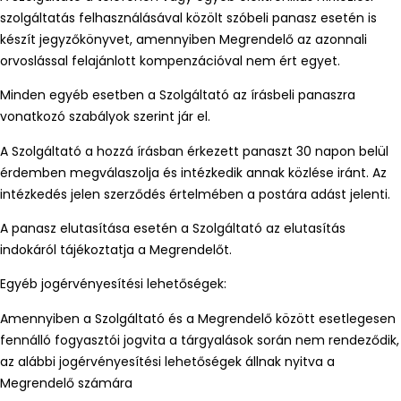
szolgáltatás felhasználásával közölt szóbeli panasz esetén is
készít jegyzőkönyvet, amennyiben Megrendelő az azonnali
orvoslással felajánlott kompenzációval nem ért egyet.
Minden egyéb esetben a Szolgáltató az írásbeli panaszra
vonatkozó szabályok szerint jár el.
A Szolgáltató a hozzá írásban érkezett panaszt 30 napon belül
érdemben megválaszolja és intézkedik annak közlése iránt. Az
intézkedés jelen szerződés értelmében a postára adást jelenti.
A panasz elutasítása esetén a Szolgáltató az elutasítás
indokáról tájékoztatja a Megrendelőt.
Egyéb jogérvényesítési lehetőségek:
Amennyiben a Szolgáltató és a Megrendelő között esetlegesen
fennálló fogyasztói jogvita a tárgyalások során nem rendeződik,
az alábbi jogérvényesítési lehetőségek állnak nyitva a
Megrendelő számára