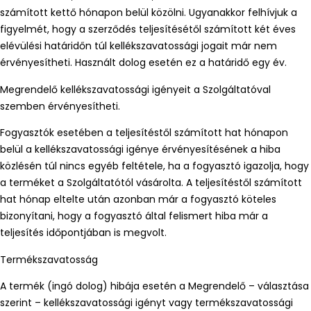
számított kettő hónapon belül közölni. Ugyanakkor felhívjuk a
figyelmét, hogy a szerződés teljesítésétől számított két éves
elévülési határidőn túl kellékszavatossági jogait már nem
érvényesítheti. Használt dolog esetén ez a határidő egy év.
Megrendelő kellékszavatossági igényeit a Szolgáltatóval
szemben érvényesítheti.
Fogyasztók esetében a teljesítéstől számított hat hónapon
belül a kellékszavatossági igénye érvényesítésének a hiba
közlésén túl nincs egyéb feltétele, ha a fogyasztó igazolja, hogy
a terméket a Szolgáltatótól vásárolta. A teljesítéstől számított
hat hónap eltelte után azonban már a fogyasztó köteles
bizonyítani, hogy a fogyasztó által felismert hiba már a
teljesítés időpontjában is megvolt.
Termékszavatosság
A termék (ingó dolog) hibája esetén a Megrendelő – választása
szerint – kellékszavatossági igényt vagy termékszavatossági