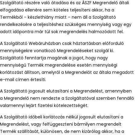
Szolgáltató részére való átadása és az ÁSZF Megrendelő általi
elfogadása ellenére sem köteles teljesíteni akkor, ha a
Termékből – készlethiány miatt – nem áll a Szolgáltató
rendelkezésére a teljesítéshez szükséges mennyiség vagy egy
adott időpontra már túl sok megrendelés halmozódott fel.
A Szolgáltató Webáruházban csak háztartásban előforduló
mennyiségekre vonatkozó Megrendeléseket szolgál ki.
Szolgáltató fenntartja magának a jogot, hogy nagy
mennyiségű Termék megrendelése esetén mennyiségi
korlátozást állítson, amelyről a Megrendelőt az általa megadott
e-mail címen értesíti.
A Szolgáltató jogosult elutasítani a Megrendelést, amennyiben
a Megrendelő nem rendezte a Szolgáltatóval szemben fennálló
valamennyi lejárt fizetési kötelezettségét.
A Szolgáltató időbeli korlátozás nélkül jogosult elutasítani a
Megrendelést, vagy felfüggeszteni bármilyen megrendelt
Termék szállítását, különösen, de nem kizárólag akkor, ha a