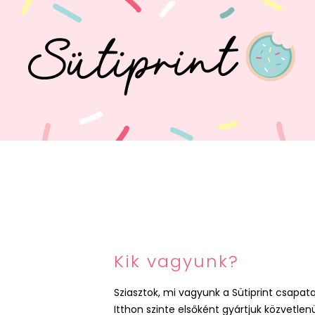
Kik vagyunk?
Sziasztok, mi vagyunk a Sütiprint csapata
Itthon szinte elsőként gyártjuk közvetl