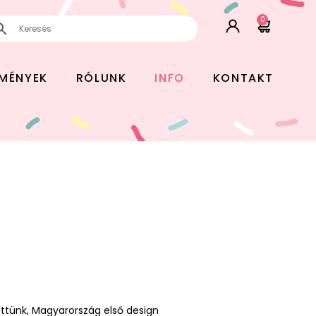
0
EMÉNYEK
RÓLUNK
INFO
KONTAKT
ttünk, Magyarország első design