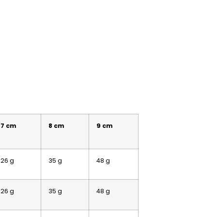
7 cm
8 cm
9 cm
26 g
35 g
48 g
26 g
35 g
48 g