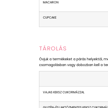
MACARON
CUPCAKE
TÁROLÁS
Óvjuk a termékeket a párás helyektől, 
csomagolásban vagy dobozban kell a ter
VAJAS KEKSZ CUKORMÁZZAL
GLUTÉN-ÉS LAKTÓZMENTES KEKSZ CUKORMÁ