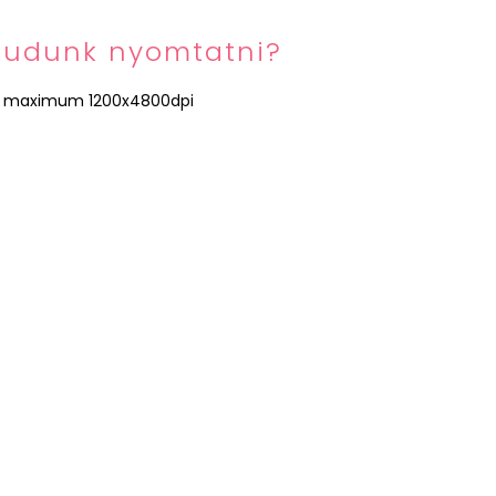
tudunk nyomtatni?
 de maximum 1200x4800dpi