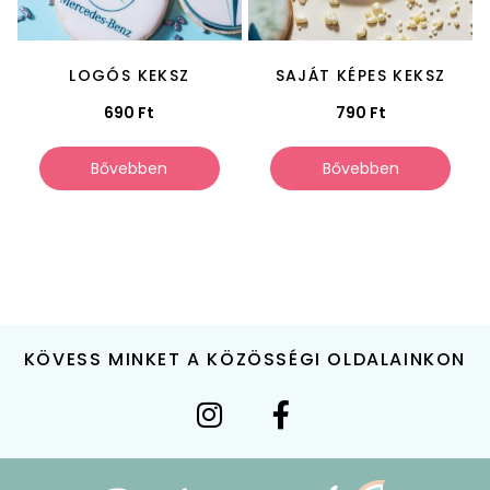
LOGÓS KEKSZ
SAJÁT KÉPES KEKSZ
690
Ft
790
Ft
Bővebben
Bővebben
KÖVESS MINKET A KÖZÖSSÉGI OLDALAINKON