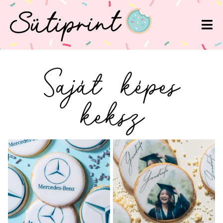
Saját képes
keksz