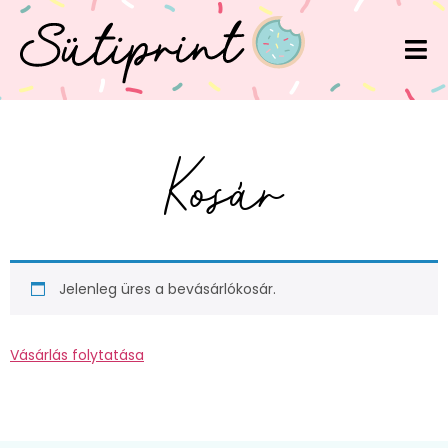
Kosár
Jelenleg üres a bevásárlókosár.
Vásárlás folytatása