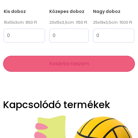
Kis doboz
Közepes doboz
Nagy doboz
15x10x3cm: 850 Ft
20x15x3,5cm: 1150 Ft
25x19x3,5cm: 1500 Ft
Kosárba teszem
Kapcsolódó termékek