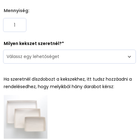
Mennyiség:
Milyen kekszet szeretnél?
Ha szeretnél díszdobozt a kekszekhez, itt tudsz hozzáadni a
rendelésedhez, hogy melyikből hány darabot kérsz: