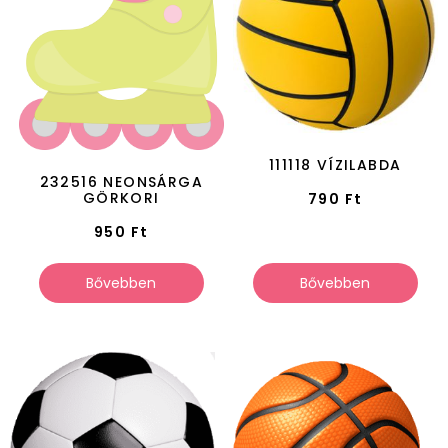
111118 VÍZILABDA
232516 NEONSÁRGA
GÖRKORI
790
Ft
950
Ft
Bővebben
Bővebben