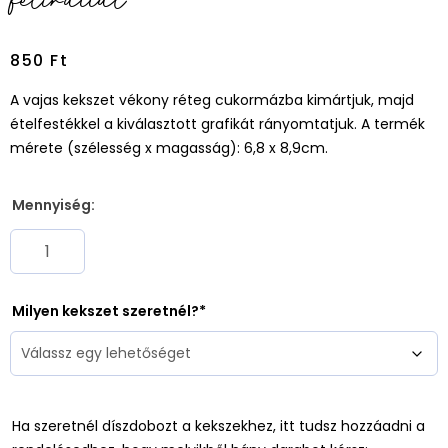
850
Ft
A vajas kekszet vékony réteg cukormázba kimártjuk, majd
ételfestékkel a kiválasztott grafikát rányomtatjuk. A termék
mérete (szélesség x magasság): 6,8 x 8,9cm.
Mennyiség:
Milyen kekszet szeretnél?
Ha szeretnél díszdobozt a kekszekhez, itt tudsz hozzáadni a