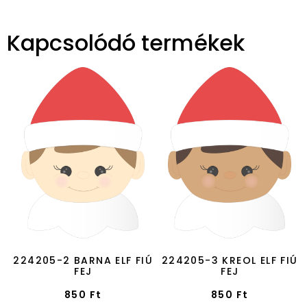
Kapcsolódó termékek
224205-2 BARNA ELF FIÚ
224205-3 KREOL ELF FIÚ
FEJ
FEJ
850
Ft
850
Ft