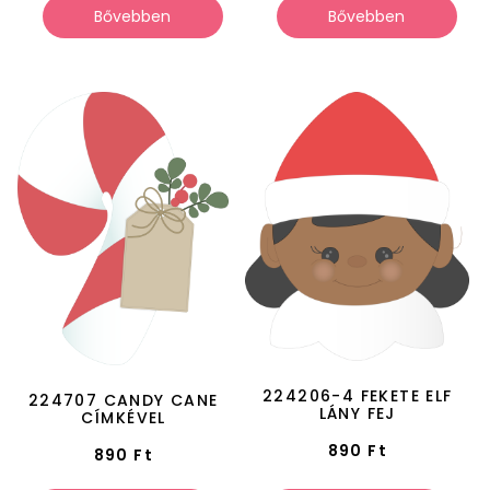
Bővebben
Bővebben
224206-4 FEKETE ELF
224707 CANDY CANE
LÁNY FEJ
CÍMKÉVEL
890
Ft
890
Ft