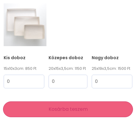
Kis doboz
Közepes doboz
Nagy doboz
15x10x3cm: 850 Ft
20x15x3,5cm: 1150 Ft
25x19x3,5cm: 1500 Ft
Kosárba teszem