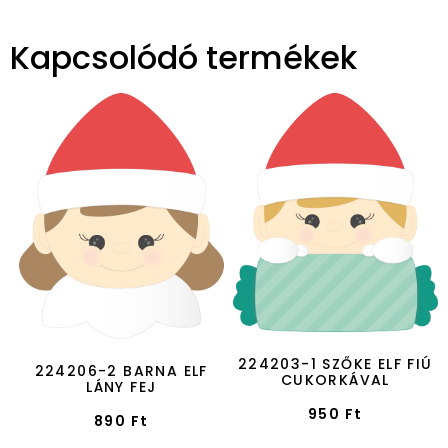
Kapcsolódó termékek
224203-1 SZŐKE ELF FIÚ
224206-2 BARNA ELF
CUKORKÁVAL
LÁNY FEJ
950
Ft
890
Ft