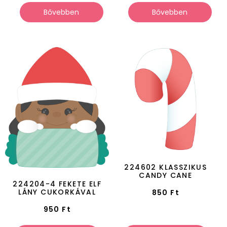
Bővebben
Bővebben
224602 KLASSZIKUS
CANDY CANE
224204-4 FEKETE ELF
LÁNY CUKORKÁVAL
850
Ft
950
Ft