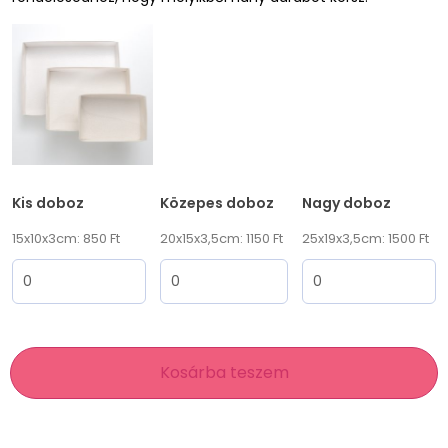
Kis doboz
Közepes doboz
Nagy doboz
15x10x3cm: 850 Ft
20x15x3,5cm: 1150 Ft
25x19x3,5cm: 1500 Ft
Kosárba teszem