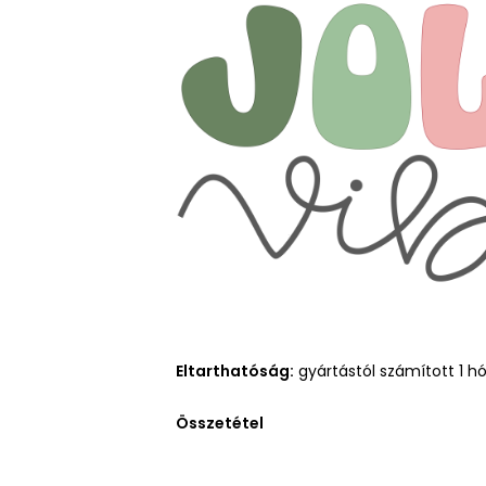
Eltarthatóság:
gyártástól számított 1 h
Összetétel