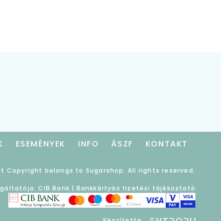
K
ESEMÉNYEK
INFO
ÁSZF
KONTAKT
t Copyright belongs to Sugarshop. All rights reserved.
lgáltatója: CIB Bank |
Bankkártyás fizetési tájékoztató
Készítette: