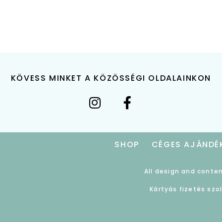
KÖVESS MINKET A KÖZÖSSÉGI OLDALAINKON
SHOP
CÉGES AJÁNDÉ
All design and conten
Kártyás fizetés szo