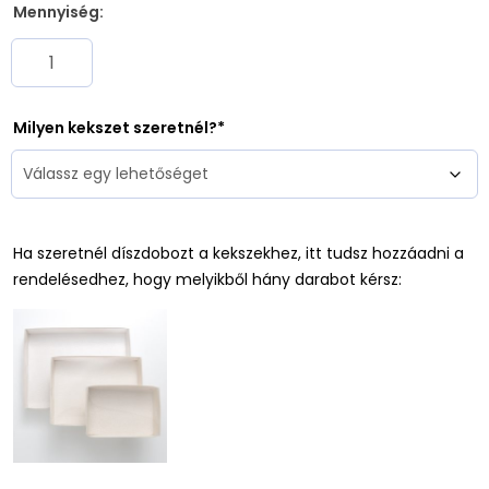
Mennyiség:
Milyen kekszet szeretnél?
Ha szeretnél díszdobozt a kekszekhez, itt tudsz hozzáadni a
rendelésedhez, hogy melyikből hány darabot kérsz: