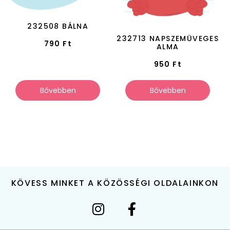
232508 BÁLNA
232713 NAPSZEMÜVEGES
790
Ft
ALMA
950
Ft
Bővebben
Bővebben
KÖVESS MINKET A KÖZÖSSÉGI OLDALAINKON