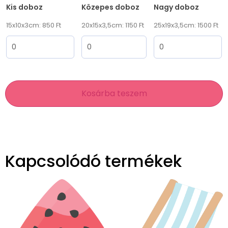
Kis doboz
Közepes doboz
Nagy doboz
15x10x3cm: 850 Ft
20x15x3,5cm: 1150 Ft
25x19x3,5cm: 1500 Ft
Kosárba teszem
Kapcsolódó termékek