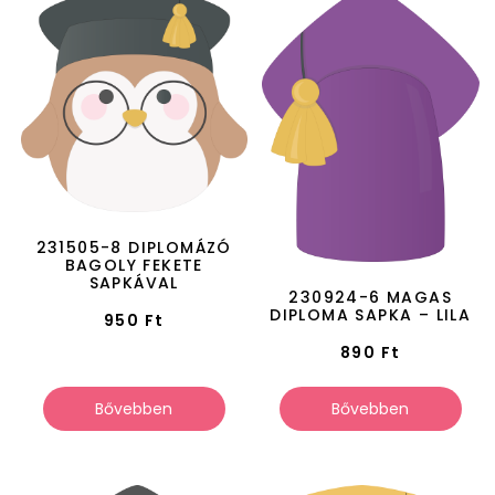
231505-8 DIPLOMÁZÓ
BAGOLY FEKETE
SAPKÁVAL
230924-6 MAGAS
DIPLOMA SAPKA – LILA
950
Ft
890
Ft
Bővebben
Bővebben