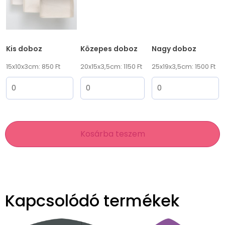
Kis doboz
Közepes doboz
Nagy doboz
15x10x3cm: 850 Ft
20x15x3,5cm: 1150 Ft
25x19x3,5cm: 1500 Ft
Kosárba teszem
Kapcsolódó termékek