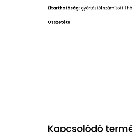
Eltarthatóság:
gyártástól számított 1 h
Összetétel
Kapcsolódó term