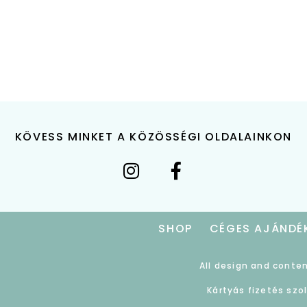
KÖVESS MINKET A KÖZÖSSÉGI OLDALAINKON
SHOP
CÉGES AJÁNDÉ
All design and conten
Kártyás fizetés szo