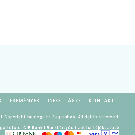
K
ESEMÉNYEK
INFO
ÁSZF
KONTAKT
t Copyright belongs to Sugarshop. All rights reserved.
lgáltatója: CIB Bank |
Bankkártyás fizetési tájékoztató