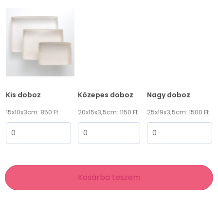
Kis doboz
Közepes doboz
Nagy doboz
15x10x3cm: 850 Ft
20x15x3,5cm: 1150 Ft
25x19x3,5cm: 1500 Ft
Kosárba teszem