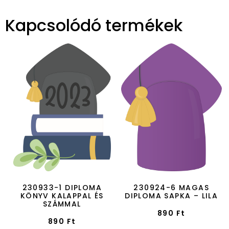
Kapcsolódó termékek
230933-1 DIPLOMA
230924-6 MAGAS
KÖNYV KALAPPAL ÉS
DIPLOMA SAPKA – LILA
SZÁMMAL
890
Ft
890
Ft