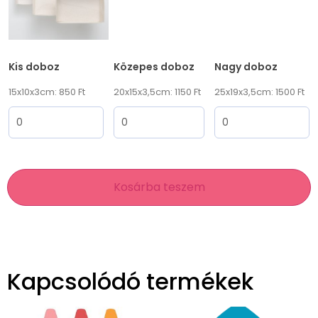
Kis doboz
Közepes doboz
Nagy doboz
15x10x3cm: 850 Ft
20x15x3,5cm: 1150 Ft
25x19x3,5cm: 1500 Ft
Kosárba teszem
Kapcsolódó termékek