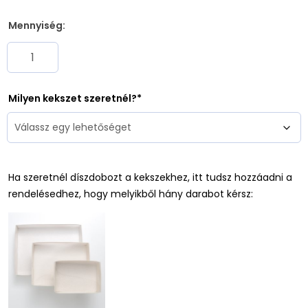
Mennyiség:
Milyen kekszet szeretnél?
Ha szeretnél díszdobozt a kekszekhez, itt tudsz hozzáadni a
rendelésedhez, hogy melyikből hány darabot kérsz: