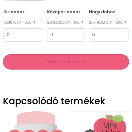
Kis doboz
Közepes doboz
Nagy doboz
15x10x3cm: 850 Ft
20x15x3,5cm: 1150 Ft
25x19x3,5cm: 1500 Ft
Kosárba teszem
Kapcsolódó termékek