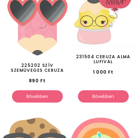
231504 CERUZA ALMA
LUFIVAL
225202 SZÍV
SZEMÜVEGES CERUZA
1 000
Ft
890
Ft
Bővebben
Bővebben