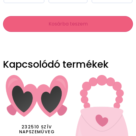
Kosárba teszem
Kapcsolódó termékek
232510 SZÍV
NAPSZEMÜVEG