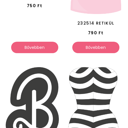
750
Ft
232514 RETIKÜL
790
Ft
Bővebben
Bővebben