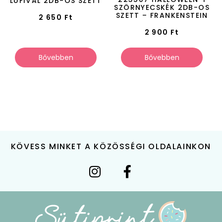
LUFIVAL 2DB-OS SZETT
SZÖRNYECSKÉK 2DB-OS
SZETT – FRANKENSTEIN
2 650
Ft
2 900
Ft
Bővebben
Bővebben
KÖVESS MINKET A KÖZÖSSÉGI OLDALAINKON