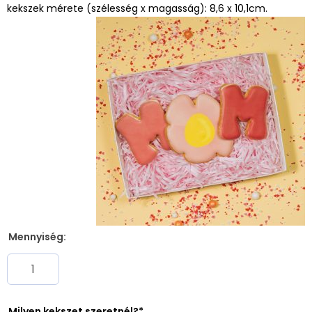
kekszek mérete (szélesség x magasság): 8,6 x 10,1cm.
Mennyiség:
Milyen kekszet szeretnél?