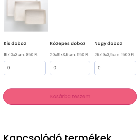
Kis doboz
Közepes doboz
Nagy doboz
15x10x3cm: 850 Ft
20x15x3,5cm: 1150 Ft
25x19x3,5cm: 1500 Ft
Kosárba teszem
Kapcsolódó termékek