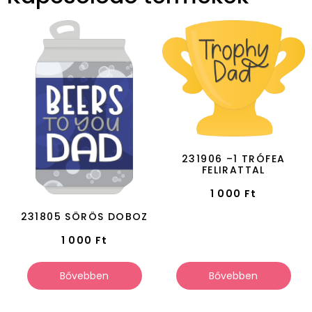
231906 –1 TRÓFEA
FELIRATTAL
1 000
Ft
231805 SÖRÖS DOBOZ
1 000
Ft
Bővebben
Bővebben