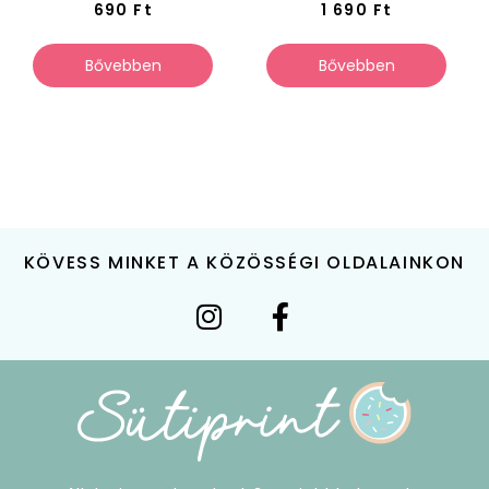
690
Ft
1 690
Ft
Bővebben
Bővebben
KÖVESS MINKET A KÖZÖSSÉGI OLDALAINKON