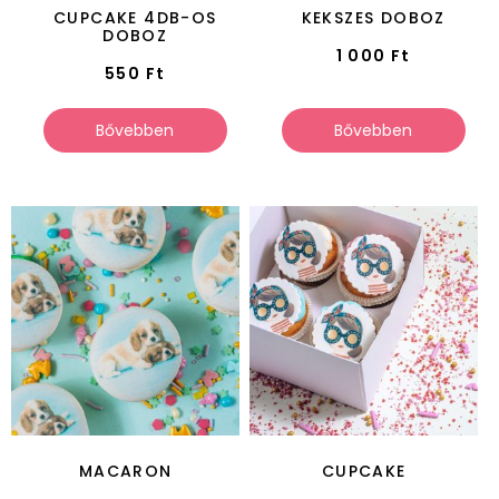
CUPCAKE 4DB-OS
KEKSZES DOBOZ
DOBOZ
1 000
Ft
550
Ft
Bővebben
Bővebben
MACARON
CUPCAKE