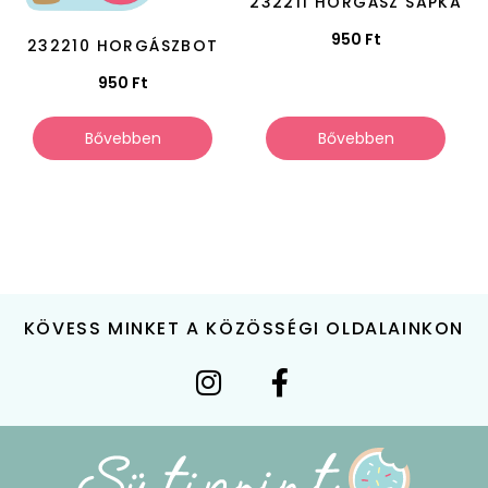
232211 HORGÁSZ SAPKA
950
Ft
232210 HORGÁSZBOT
950
Ft
Bővebben
Bővebben
KÖVESS MINKET A KÖZÖSSÉGI OLDALAINKON