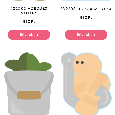
232202 HORGÁSZ
232203 HORGÁSZ TÁSKA
MELLÉNY
950
Ft
950
Ft
Bővebben
Bővebben