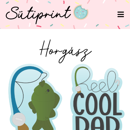
Horgász