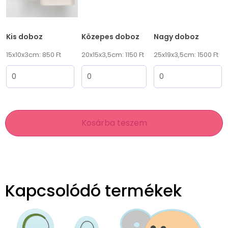
Kis doboz
Közepes doboz
Nagy doboz
15x10x3cm: 850 Ft
20x15x3,5cm: 1150 Ft
25x19x3,5cm: 1500 Ft
Kosárba teszem
Kapcsolódó termékek