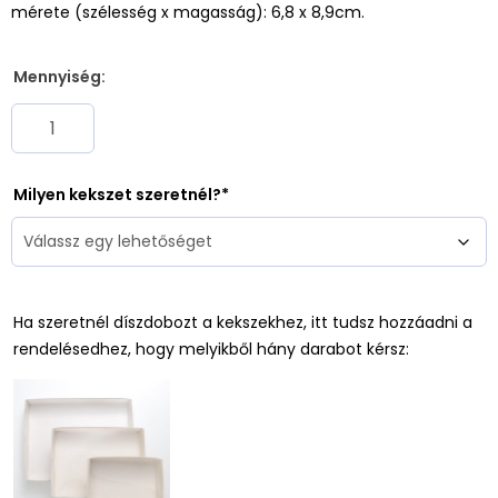
mérete (szélesség x magasság): 6,8 x 8,9cm.
Mennyiség:
Milyen kekszet szeretnél?
Ha szeretnél díszdobozt a kekszekhez, itt tudsz hozzáadni a
rendelésedhez, hogy melyikből hány darabot kérsz: