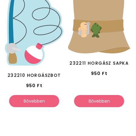
232211 HORGÁSZ SAPKA
950
Ft
232210 HORGÁSZBOT
950
Ft
Bővebben
Bővebben