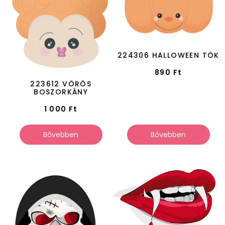
224306 HALLOWEEN TÖK
890
Ft
223612 VÖRÖS
BOSZORKÁNY
1 000
Ft
Bővebben
Bővebben