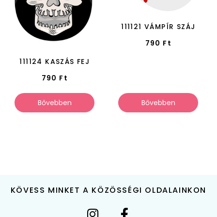
111121 VÁMPÍR SZÁJ
790
Ft
111124 KASZÁS FEJ
790
Ft
Bővebben
Bővebben
KÖVESS MINKET A KÖZÖSSÉGI OLDALAINKON