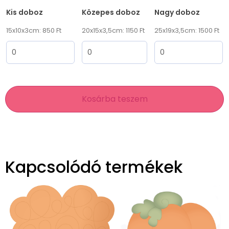
Kis doboz
Közepes doboz
Nagy doboz
15x10x3cm: 850 Ft
20x15x3,5cm: 1150 Ft
25x19x3,5cm: 1500 Ft
Kosárba teszem
Kapcsolódó termékek