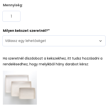
Mennyiség:
Milyen kekszet szeretnél?
Ha szeretnél díszdobozt a kekszekhez, itt tudsz hozzáadni a
rendelésedhez, hogy melyikből hány darabot kérsz: