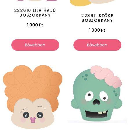
223610 LILA HAJÚ
BOSZORKÁNY
223611 SZŐKE
BOSZORKÁNY
1 000
Ft
1 000
Ft
Bővebben
Bővebben