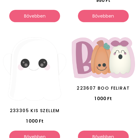
950
Ft
Bővebben
Bővebben
223607 BOO FELIRAT
1 000
Ft
233305 KIS SZELLEM
1 000
Ft
Bővebben
Bővebben