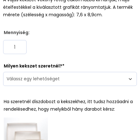
ételfestékkel a kiválasztott grafikát rányomtatjuk. A termék
mérete (szélesség x magasság): 7,6 x 8,9cm.
Mennyiség:
Milyen kekszet szeretnél?
Ha szeretnél díszdobozt a kekszekhez, itt tudsz hozzáadni a
rendelésedhez, hogy melyikből hány darabot kérsz: