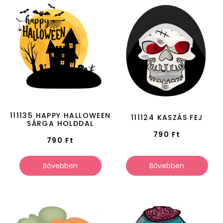
111135 HAPPY HALLOWEEN
111124 KASZÁS FEJ
SÁRGA HOLDDAL
790
Ft
790
Ft
Bővebben
Bővebben