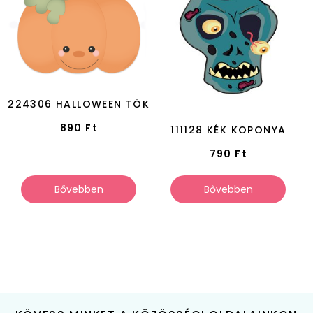
224306 HALLOWEEN TÖK
890
Ft
111128 KÉK KOPONYA
790
Ft
Bővebben
Bővebben