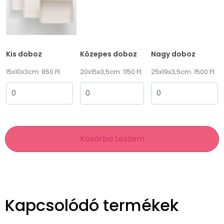
Kis doboz
Közepes doboz
Nagy doboz
15x10x3cm: 850 Ft
20x15x3,5cm: 1150 Ft
25x19x3,5cm: 1500 Ft
Kosárba teszem
Kapcsolódó termékek