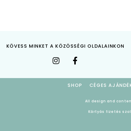
KÖVESS MINKET A KÖZÖSSÉGI OLDALAINKON
SHOP
CÉGES AJÁNDÉ
All design and conten
Kártyás fizetés szo