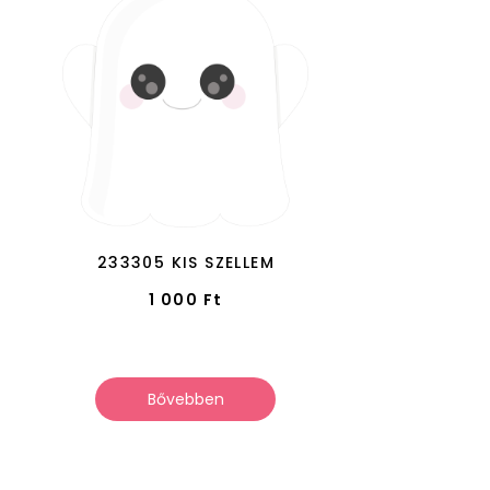
233305 KIS SZELLEM
1 000
Ft
Bővebben