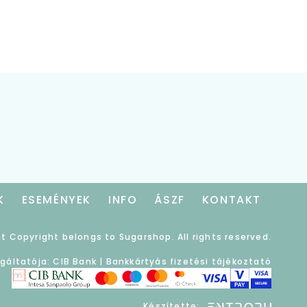
K
ESEMÉNYEK
INFO
ÁSZF
KONTAKT
t Copyright belongs to Sugarshop. All rights reserved.
lgáltatója: CIB Bank |
Bankkártyás fizetési tájékoztató
Készítette: