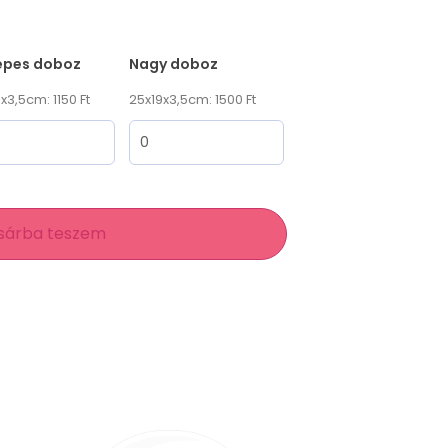
epes doboz
Nagy doboz
x3,5cm: 1150 Ft
25x19x3,5cm: 1500 Ft
sárba teszem