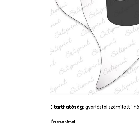
Eltarthatóság:
gyártástól számított 1 h
Összetétel