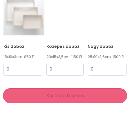
Kis doboz
Közepes doboz
Nagy doboz
15x10x3cm: 850 Ft
20x15x3,5cm: 1150 Ft
25x19x3,5cm: 1500 Ft
Kosárba teszem