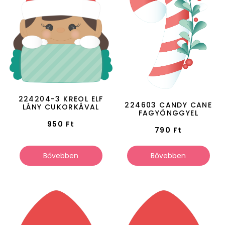
224204-3 KREOL ELF
224603 CANDY CANE
LÁNY CUKORKÁVAL
FAGYÖNGGYEL
950
Ft
790
Ft
Bővebben
Bővebben