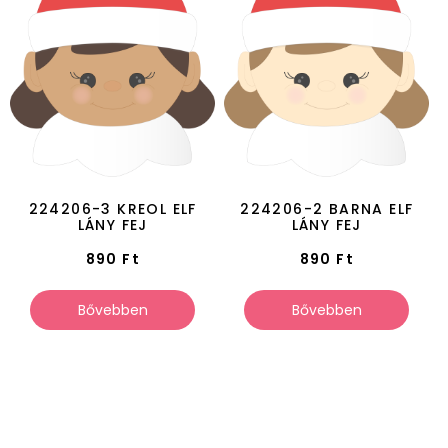
224206-3 KREOL ELF
224206-2 BARNA ELF
LÁNY FEJ
LÁNY FEJ
890
Ft
890
Ft
Bővebben
Bővebben