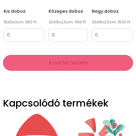
Kis doboz
Közepes doboz
Nagy doboz
15x10x3cm: 850 Ft
20x15x3,5cm: 1150 Ft
25x19x3,5cm: 1500 Ft
Kosárba teszem
Kapcsolódó termékek