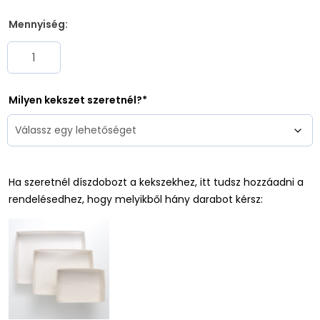
Mennyiség:
Milyen kekszet szeretnél?
Ha szeretnél díszdobozt a kekszekhez, itt tudsz hozzáadni a
rendelésedhez, hogy melyikből hány darabot kérsz: