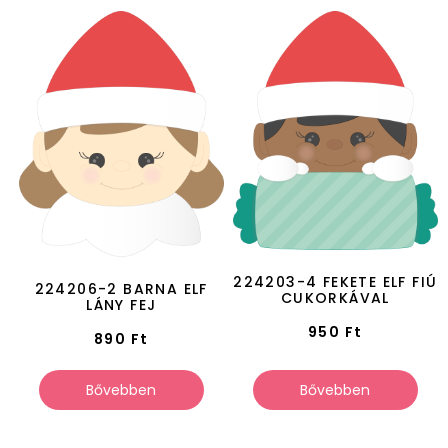
224203-4 FEKETE ELF FIÚ
224206-2 BARNA ELF
CUKORKÁVAL
LÁNY FEJ
950
Ft
890
Ft
Bővebben
Bővebben