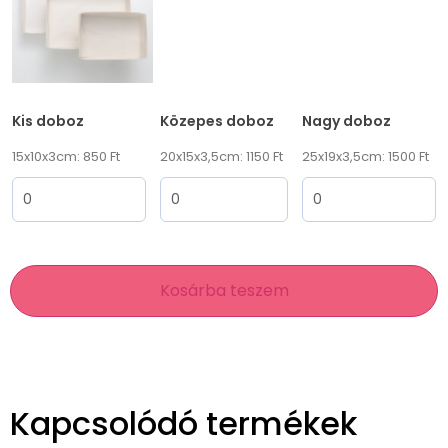
Kis doboz
Közepes doboz
Nagy doboz
15x10x3cm: 850 Ft
20x15x3,5cm: 1150 Ft
25x19x3,5cm: 1500 Ft
Kosárba teszem
Kapcsolódó termékek