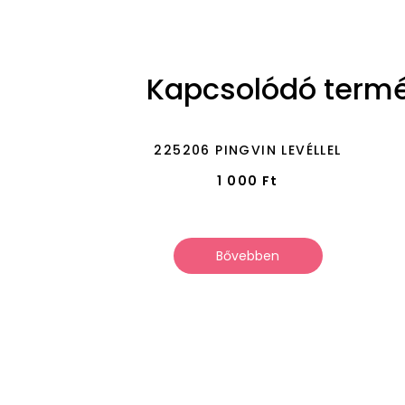
Kapcsolódó term
225206 PINGVIN LEVÉLLEL
1 000
Ft
Bővebben