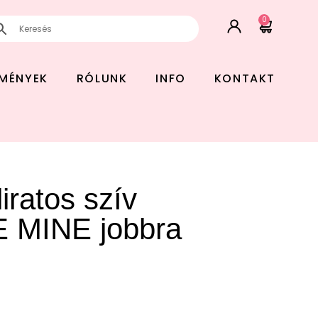
0
EMÉNYEK
RÓLUNK
INFO
KONTAKT
iratos szív
E MINE jobbra