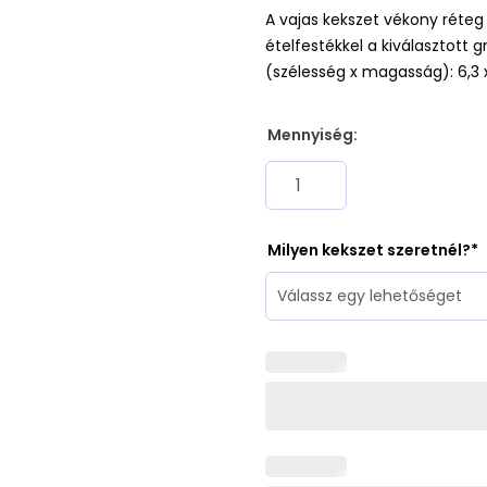
A vajas kekszet vékony réte
ételfestékkel a kiválasztott
(szélesség x magasság): 6,3 
Mennyiség:
Milyen kekszet szeretnél?