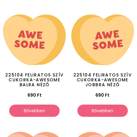
225104 FELIRATOS SZÍV
225104 FELIRATOS SZÍV
CUKORKA-AWESOME
CUKORKA-AWESOME
BALRA NÉZŐ
JOBBRA NÉZŐ
690
Ft
690
Ft
Bővebben
Bővebben