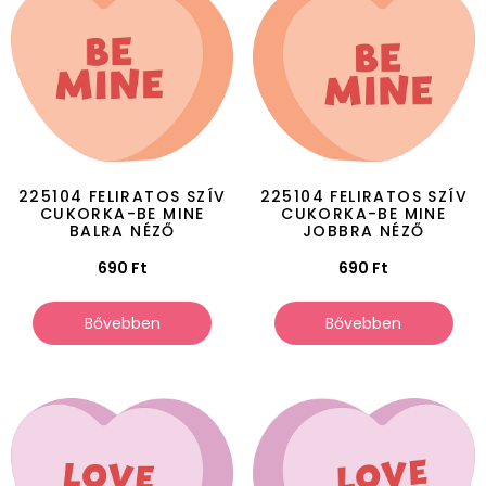
225104 FELIRATOS SZÍV
225104 FELIRATOS SZÍV
CUKORKA-BE MINE
CUKORKA-BE MINE
BALRA NÉZŐ
JOBBRA NÉZŐ
690
Ft
690
Ft
Bővebben
Bővebben