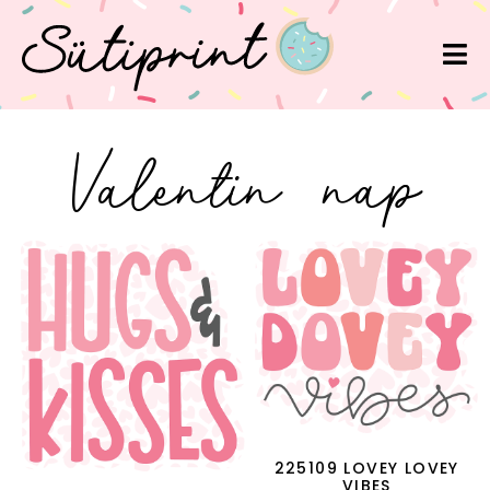
Valentin nap
225109 LOVEY LOVEY
VIBES