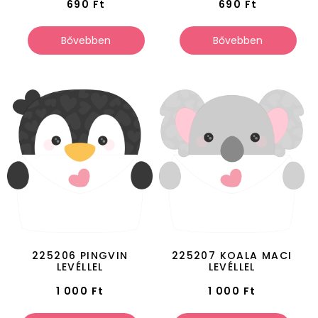
690
Ft
690
Ft
Bővebben
Bővebben
225206 PINGVIN
225207 KOALA MACI
LEVÉLLEL
LEVÉLLEL
1 000
Ft
1 000
Ft