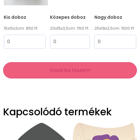
Kis doboz
Közepes doboz
Nagy doboz
15x10x3cm: 850 Ft
20x15x3,5cm: 1150 Ft
25x19x3,5cm: 1500 Ft
Kosárba teszem
Kapcsolódó termékek