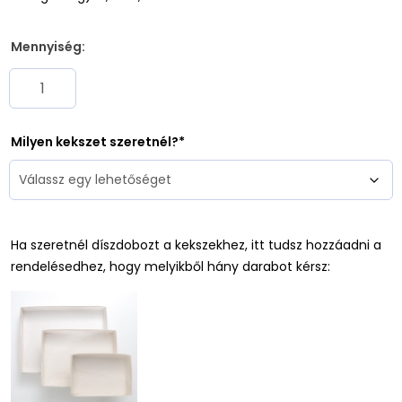
Mennyiség:
Milyen kekszet szeretnél?
Ha szeretnél díszdobozt a kekszekhez, itt tudsz hozzáadni a
rendelésedhez, hogy melyikből hány darabot kérsz: