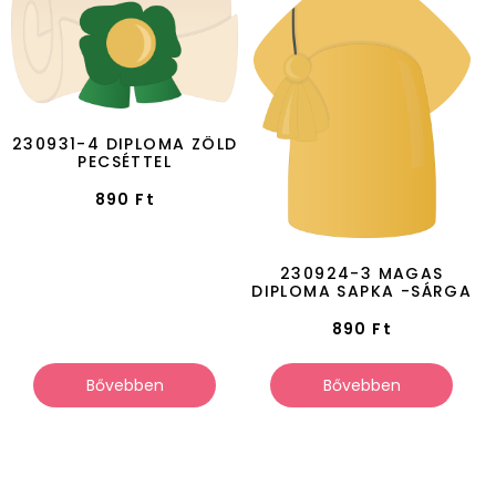
230931-4 DIPLOMA ZÖLD
PECSÉTTEL
890
Ft
230924-3 MAGAS
DIPLOMA SAPKA -SÁRGA
890
Ft
Bővebben
Bővebben