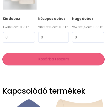
Kis doboz
Közepes doboz
Nagy doboz
15x10x3cm: 850 Ft
20x15x3,5cm: 1150 Ft
25x19x3,5cm: 1500 Ft
Kosárba teszem
Kapcsolódó termékek