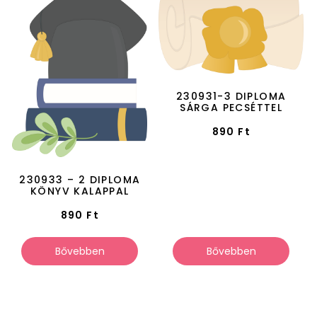
230931-3 DIPLOMA
SÁRGA PECSÉTTEL
890
Ft
230933 – 2 DIPLOMA
KÖNYV KALAPPAL
890
Ft
Bővebben
Bővebben