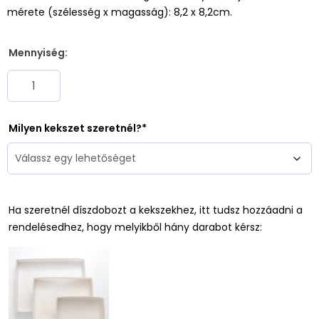
mérete (szélesség x magasság): 8,2 x 8,2cm.
Mennyiség:
Milyen kekszet szeretnél?
Ha szeretnél díszdobozt a kekszekhez, itt tudsz hozzáadni a
rendelésedhez, hogy melyikből hány darabot kérsz: