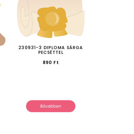
230931-3 DIPLOMA SÁRGA
PECSÉTTEL
890
Ft
Bővebben