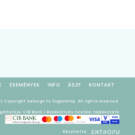
K
ESEMÉNYEK
INFO
ÁSZF
KONTAKT
t Copyright belongs to Sugarshop. All rights reserved.
lgáltatója: CIB Bank |
Bankkártyás fizetési tájékoztató
Készítette: