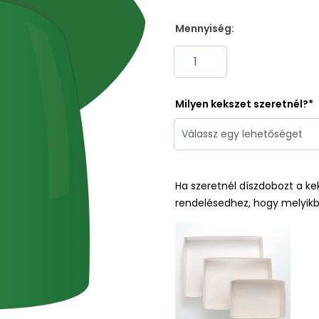
Mennyiség:
Milyen kekszet szeretnél?
Ha szeretnél díszdobozt a ke
rendelésedhez, hogy melyikb