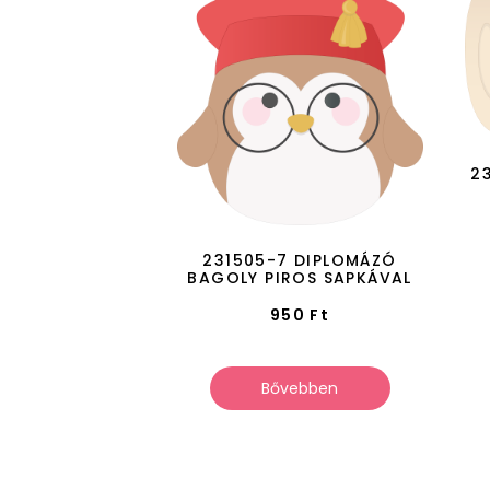
2
231505-7 DIPLOMÁZÓ
BAGOLY PIROS SAPKÁVAL
950
Ft
Bővebben