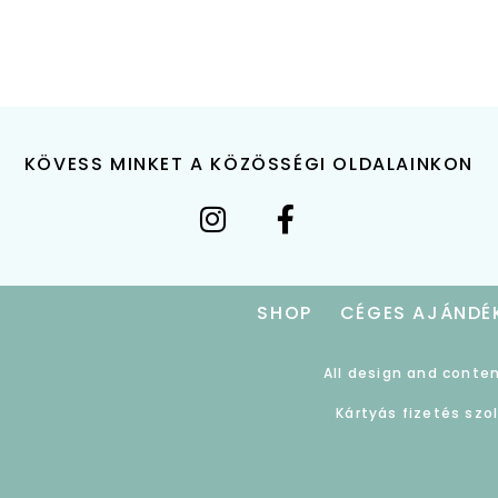
KÖVESS MINKET A KÖZÖSSÉGI OLDALAINKON
SHOP
CÉGES AJÁNDÉ
All design and conten
Kártyás fizetés szo