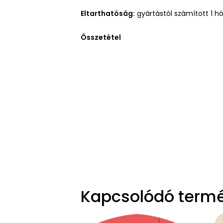
Eltarthatóság:
gyártástól számított 1 h
Összetétel
Kapcsolódó term