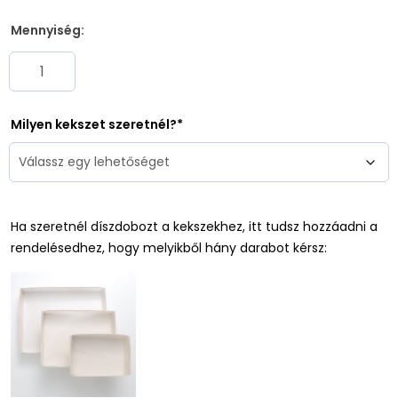
Mennyiség:
Milyen kekszet szeretnél?
Ha szeretnél díszdobozt a kekszekhez, itt tudsz hozzáadni a
rendelésedhez, hogy melyikből hány darabot kérsz: