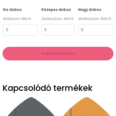
Kis doboz
Közepes doboz
Nagy doboz
15x10x3cm: 850 Ft
20x15x3,5cm: 1150 Ft
25x19x3,5cm: 1500 Ft
Kosárba teszem
Kapcsolódó termékek