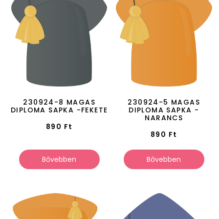
230924-8 MAGAS
230924-5 MAGAS
DIPLOMA SAPKA -FEKETE
DIPLOMA SAPKA -
NARANCS
890
Ft
890
Ft
Bővebben
Bővebben