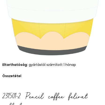
Eltarthatóság:
gyártástól számított 1 hónap
Összetétel
231501-2 Pencil coffee felirat