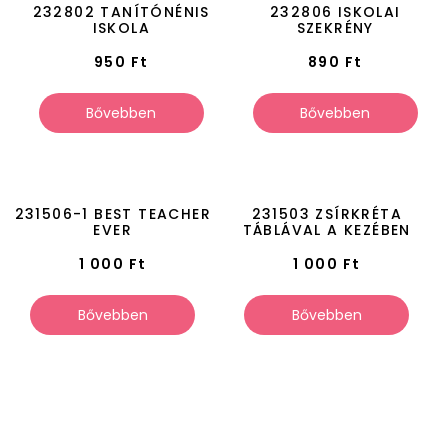
232802 TANÍTÓNÉNIS
232806 ISKOLAI
ISKOLA
SZEKRÉNY
950
Ft
890
Ft
Bővebben
Bővebben
231506-1 BEST TEACHER
231503 ZSÍRKRÉTA
EVER
TÁBLÁVAL A KEZÉBEN
1 000
Ft
1 000
Ft
Bővebben
Bővebben