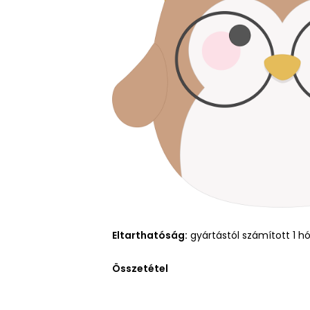
Eltarthatóság:
gyártástól számított 1 h
Összetétel