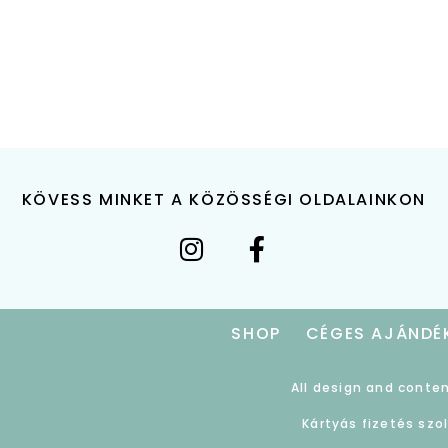
KÖVESS MINKET A KÖZÖSSÉGI OLDALAINKON
SHOP
CÉGES AJÁNDÉ
All design and conten
Kártyás fizetés szo