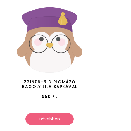
231505-6 DIPLOMÁZÓ
BAGOLY LILA SAPKÁVAL
950
Ft
Bővebben