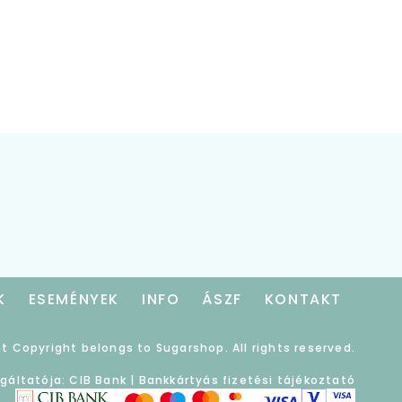
K
ESEMÉNYEK
INFO
ÁSZF
KONTAKT
t Copyright belongs to Sugarshop. All rights reserved.
lgáltatója: CIB Bank |
Bankkártyás fizetési tájékoztató