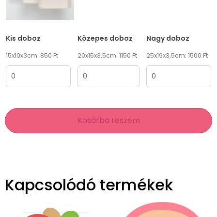
Kis doboz
Közepes doboz
Nagy doboz
15x10x3cm: 850 Ft
20x15x3,5cm: 1150 Ft
25x19x3,5cm: 1500 Ft
Kosárba teszem
Kapcsolódó termékek