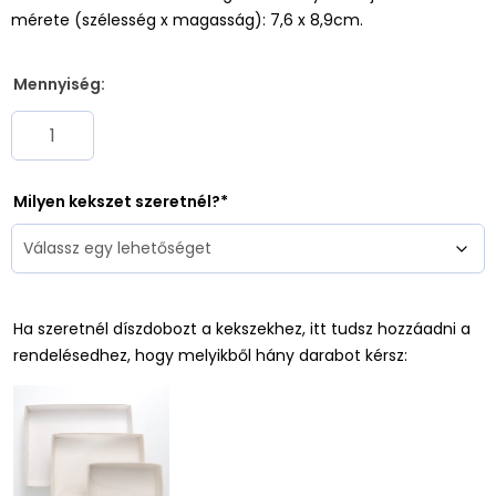
mérete (szélesség x magasság): 7,6 x 8,9cm.
Mennyiség:
Milyen kekszet szeretnél?
Ha szeretnél díszdobozt a kekszekhez, itt tudsz hozzáadni a
rendelésedhez, hogy melyikből hány darabot kérsz: