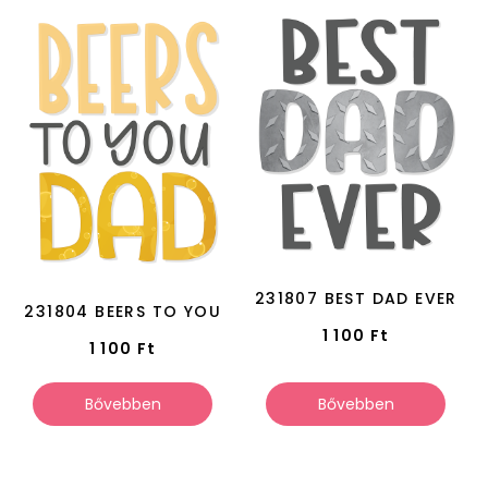
231807 BEST DAD EVER
231804 BEERS TO YOU
1 100
Ft
1 100
Ft
Bővebben
Bővebben