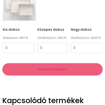
Kis doboz
Közepes doboz
Nagy doboz
15x10x3cm: 850 Ft
20x15x3,5cm: 1150 Ft
25x19x3,5cm: 1500 Ft
Kosárba teszem
Kapcsolódó termékek