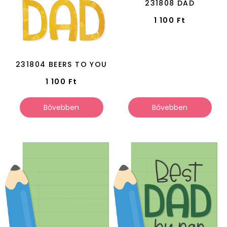
231808 DAD
1 100
Ft
231804 BEERS TO YOU
1 100
Ft
Bővebben
Bővebben