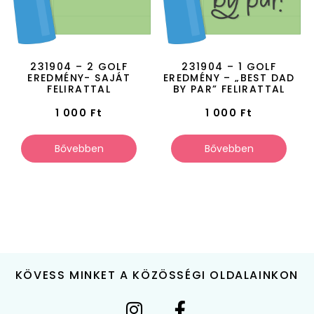
231904 – 2 GOLF
231904 – 1 GOLF
EREDMÉNY- SAJÁT
EREDMÉNY – „BEST DAD
FELIRATTAL
BY PAR” FELIRATTAL
1 000
Ft
1 000
Ft
Bővebben
Bővebben
KÖVESS MINKET A KÖZÖSSÉGI OLDALAINKON