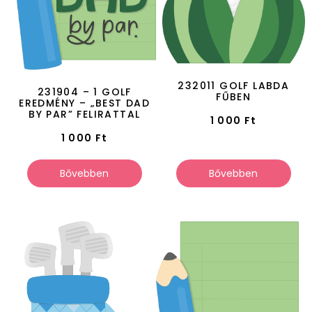
232011 GOLF LABDA
231904 – 1 GOLF
FŰBEN
EREDMÉNY – „BEST DAD
BY PAR” FELIRATTAL
1 000
Ft
1 000
Ft
Bővebben
Bővebben