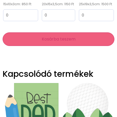
15x10x3cm: 850 Ft
20x15x3,5cm: 1150 Ft
25x19x3,5cm: 1500 Ft
Kosárba teszem
Kapcsolódó termékek