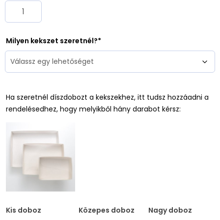
Milyen kekszet szeretnél?
Ha szeretnél díszdobozt a kekszekhez, itt tudsz hozzáadni a
rendelésedhez, hogy melyikből hány darabot kérsz:
Kis doboz
Közepes doboz
Nagy doboz