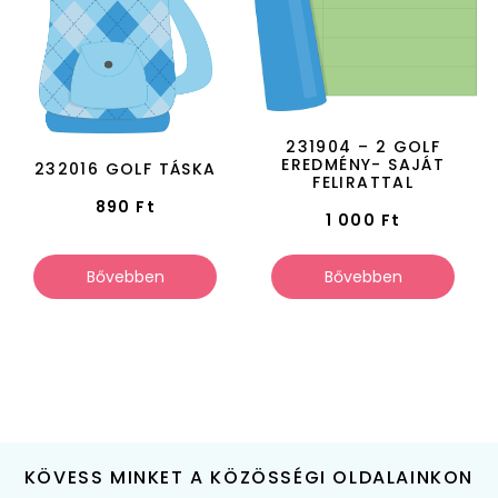
231904 – 2 GOLF
EREDMÉNY- SAJÁT
232016 GOLF TÁSKA
FELIRATTAL
890
Ft
1 000
Ft
Bővebben
Bővebben
KÖVESS MINKET A KÖZÖSSÉGI OLDALAINKON