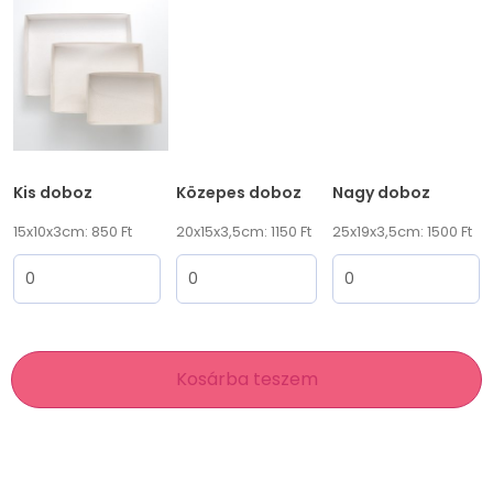
Kis doboz
Közepes doboz
Nagy doboz
15x10x3cm: 850 Ft
20x15x3,5cm: 1150 Ft
25x19x3,5cm: 1500 Ft
Kosárba teszem