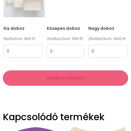
Kis doboz
Közepes doboz
Nagy doboz
15x10x3cm: 850 Ft
20x15x3,5cm: 1150 Ft
25x19x3,5cm: 1500 Ft
Kosárba teszem
Kapcsolódó termékek