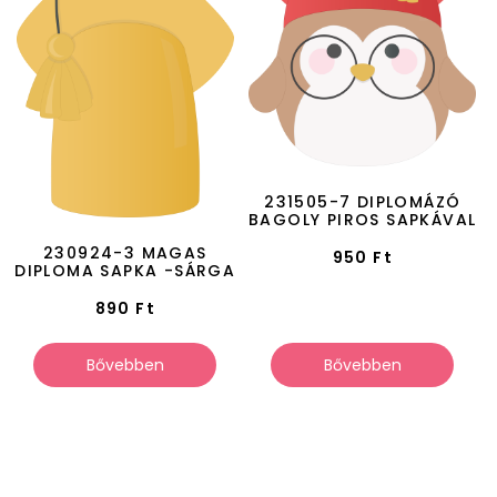
231505-7 DIPLOMÁZÓ
BAGOLY PIROS SAPKÁVAL
230924-3 MAGAS
950
Ft
DIPLOMA SAPKA -SÁRGA
890
Ft
Bővebben
Bővebben