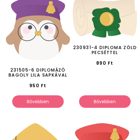
230931-4 DIPLOMA ZÖLD
PECSÉTTEL
890
Ft
231505-6 DIPLOMÁZÓ
BAGOLY LILA SAPKÁVAL
950
Ft
Bővebben
Bővebben