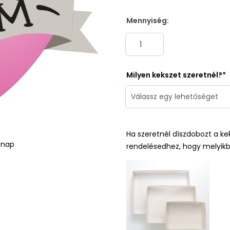
Mennyiség:
Milyen kekszet szeretnél?
Ha szeretnél díszdobozt a ke
ónap
rendelésedhez, hogy melyikb