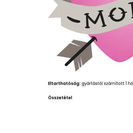
Eltarthatóság:
gyártástól számított 1 h
Összetétel