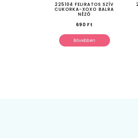
225104 FELIRATOS SZÍV
CUKORKA-XOXO BALRA
NÉZŐ
690
Ft
Bővebben